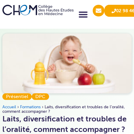
02 98 4
Présentiel
DPC
Accueil
›
Formations
›
Laits, diversification et troubles de l’oralité,
comment accompagner ?
Laits, diversification et troubles de
l’oralité, comment accompagner ?