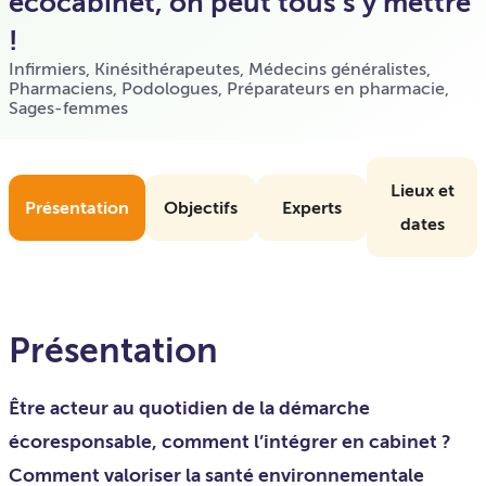
écocabinet, on peut tous s’y mettre
!
Infirmiers
,
Kinésithérapeutes
,
Médecins généralistes
,
Pharmaciens
,
Podologues
,
Préparateurs en pharmacie
,
Sages-femmes
Lieux et
Présentation
Objectifs
Experts
dates
Présentation
Être acteur au quotidien de la démarche
écoresponsable, comment l’intégrer en cabinet ?
Comment valoriser la santé environnementale