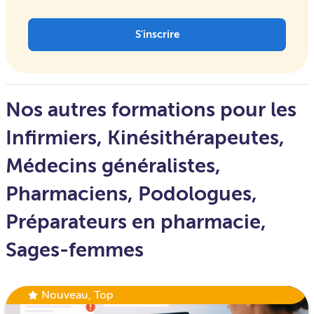
S'inscrire
Nos autres formations pour les
Infirmiers
,
Kinésithérapeutes
,
Médecins généralistes
,
Pharmaciens
,
Podologues
,
Préparateurs en pharmacie
,
Sages-femmes
Nouveau
,
Top