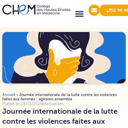
02 98 4
Accueil
›
Journée internationale de la lutte contre les violences
faites aux femmes : agissons ensemble
Publié le
25/11/2024
Actualités
Journée internationale de la lutte
contre les violences faites aux