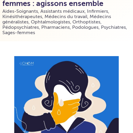
femmes : agissons ensemble
Aides-Soignants
,
Assistants médicaux
,
Infirmiers
,
Kinésithérapeutes
,
Médecins du travail
,
Médecins
généralistes
,
Ophtalmologistes
,
Orthoptistes
,
Pédopsychiatres
,
Pharmaciens
,
Podologues
,
Psychiatres
,
Sages-femmes