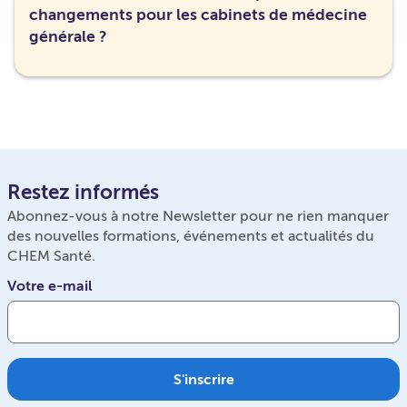
changements pour les cabinets de médecine
générale ?
Restez informés
Abonnez-vous à notre Newsletter pour ne rien manquer
des nouvelles formations, événements et actualités du
CHEM Santé.
Votre e-mail
S'inscrire