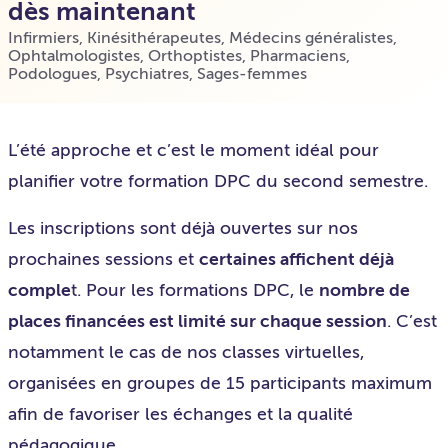
dès maintenant
Infirmiers
,
Kinésithérapeutes
,
Médecins généralistes
,
Ophtalmologistes
,
Orthoptistes
,
Pharmaciens
,
Podologues
,
Psychiatres
,
Sages-femmes
L’été approche et c’est le moment idéal pour
planifier votre formation DPC du second semestre.
Les inscriptions sont déjà ouvertes sur nos
prochaines sessions et
certaines affichent déjà
comple
t. Pour les formations DPC, le
nombre de
places financées est limité sur chaque session
. C’est
notamment le cas de nos classes virtuelles,
organisées en groupes de 15 participants maximum
afin de favoriser les échanges et la qualité
pédagogique.