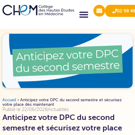
02 98 4
Accueil
›
Anticipez votre DPC du second semestre et sécurisez
votre place dès maintenant
Publié le
22/06/2026
Actualités
Anticipez votre DPC du second
semestre et sécurisez votre place