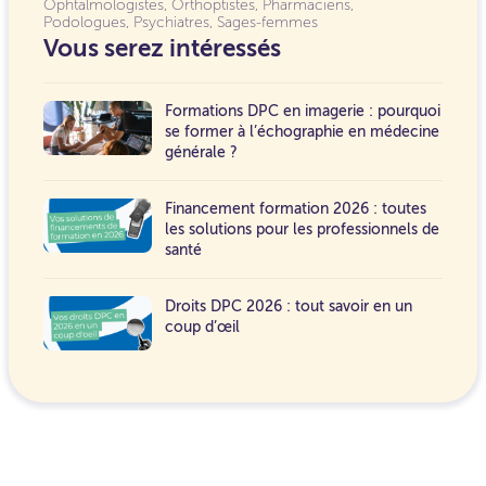
Ophtalmologistes
,
Orthoptistes
,
Pharmaciens
,
Podologues
,
Psychiatres
,
Sages-femmes
Vous serez intéressés
Formations DPC en imagerie : pourquoi
se former à l’échographie en médecine
générale ?
Financement formation 2026 : toutes
les solutions pour les professionnels de
santé
Droits DPC 2026 : tout savoir en un
coup d’œil