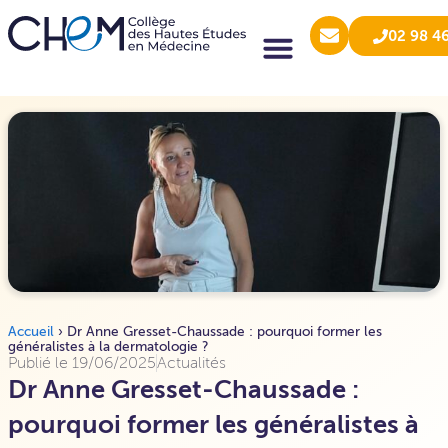
02 98 4
Accueil
›
Dr Anne Gresset-Chaussade : pourquoi former les
généralistes à la dermatologie ?
Publié le
19/06/2025
Actualités
Dr Anne Gresset-Chaussade :
pourquoi former les généralistes à