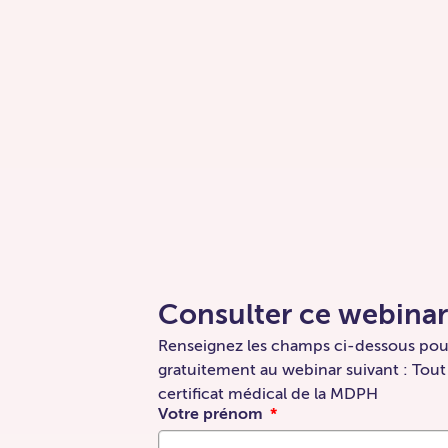
Plus de 27 000 professionnels de santé formés ces
3 dernières années
Consulter ce webinar
Renseignez les champs ci-dessous pour
gratuitement au webinar suivant : Tout 
certificat médical de la MDPH
Votre prénom
Transparence financière et certification ANDPC